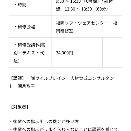
9:30 ～ 16:30 （6時間）/ 昼休
・時間
憩 12:30 ～ 13:30 （60分）
福岡ソフトウェアセンター 福
・研修会場
岡研修室
・研修受講料(税
別・テキスト代
34,000円
込）
【講師】 ㈱ウイルブレイン 人材育成コンサルタン
ト 深月敬子
【対象者】
・後輩への指示出しの機会が多い方
・後輩への指示がうまく伝わらないことに課題を感じて