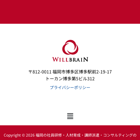
〒812-0011 福岡市博多区博多駅前2-19-17
トーカン博多第5ビル312
プライバシーポリシー
メ
ニ
ュ
ー
Copyright © 2026 福岡の社員研修・人材育成・講師派遣・コンサルティングの